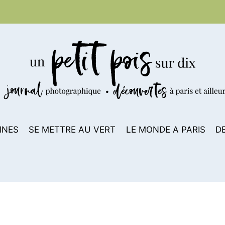
INES
SE METTRE AU VERT
LE MONDE A PARIS
D