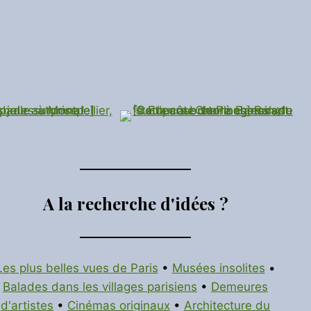
A la recherche d'idées ?
Les plus belles vues de Paris
•
Musées insolites
•
Balades dans les villages parisiens
•
Demeures
d'artistes
•
Cinémas originaux
•
Architecture du