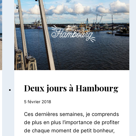
ALLEMAGNE
Deux jours à Hambourg
Par
5 février 2018
Le
Ces dernières semaines, je comprends
Petit
Pois
de plus en plus l’importance de profiter
de chaque moment de petit bonheur,