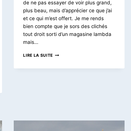
de ne pas essayer de voir plus grand,
plus beau, mais d’apprécier ce que j’ai
et ce qui m’est offert. Je me rends
bien compte que je sors des clichés
tout droit sorti d’un magasine lambda
mais…
DEUX
LIRE LA SUITE
JOURS
À
HAMBOURG