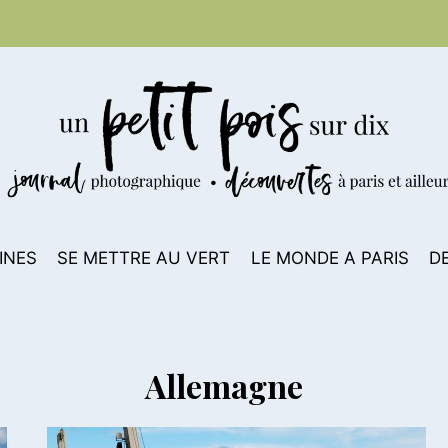
INES
SE METTRE AU VERT
LE MONDE A PARIS
D
Allemagne