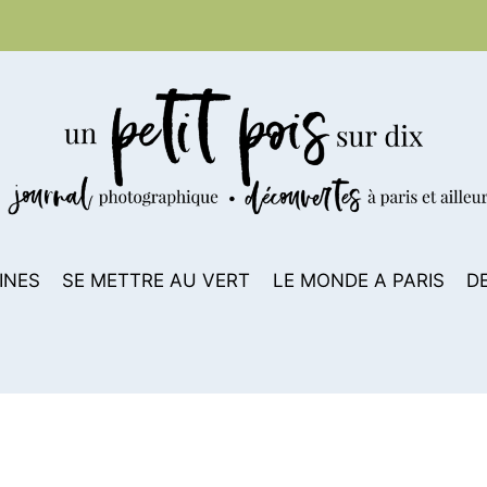
INES
SE METTRE AU VERT
LE MONDE A PARIS
D