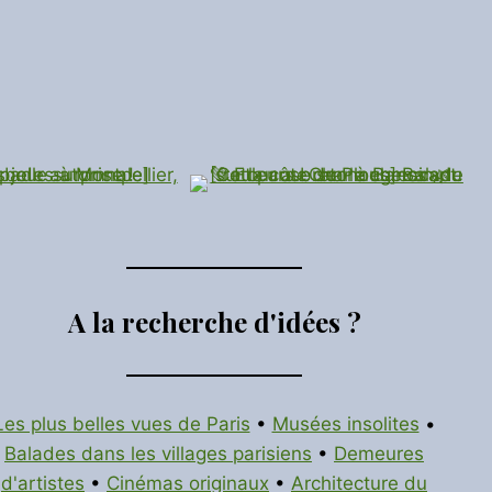
A la recherche d'idées ?
Les plus belles vues de Paris
•
Musées insolites
•
Balades dans les villages parisiens
•
Demeures
d'artistes
•
Cinémas originaux
•
Architecture du