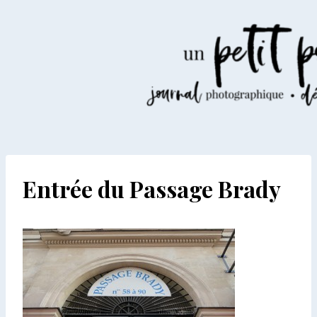
Aller
au
contenu
Entrée du Passage Brady