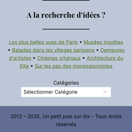
A la recherche d'idées ?
Les plus belles vues de Paris
•
Musées insolites
•
Balades dans les villages parisiens
•
Demeures
d'artistes
•
Cinémas originaux
•
Architecture du
XXe
•
Sur les pas des impressionnistes
Catégories
2012 - 2025, Un petit pois sur dix - Tous droits
réservés