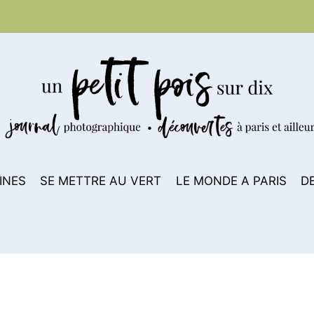
INES
SE METTRE AU VERT
LE MONDE A PARIS
D