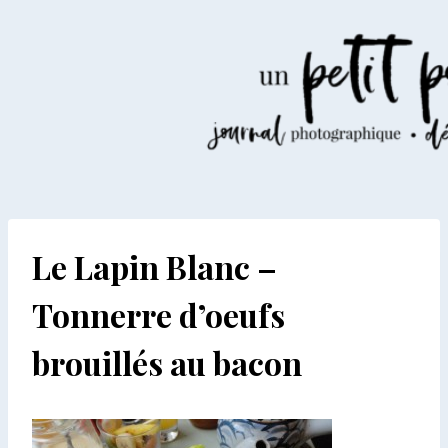
Aller
au
contenu
Le Lapin Blanc –
Tonnerre d’oeufs
brouillés au bacon