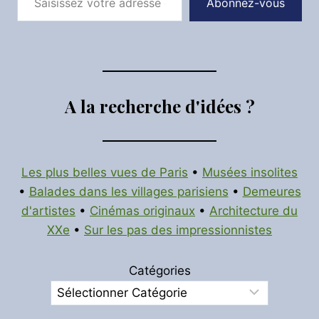
Abonnez-vous
A la recherche d'idées ?
Les plus belles vues de Paris
•
Musées insolites
•
Balades dans les villages parisiens
•
Demeures
d'artistes
•
Cinémas originaux
•
Architecture du
XXe
•
Sur les pas des impressionnistes
Catégories