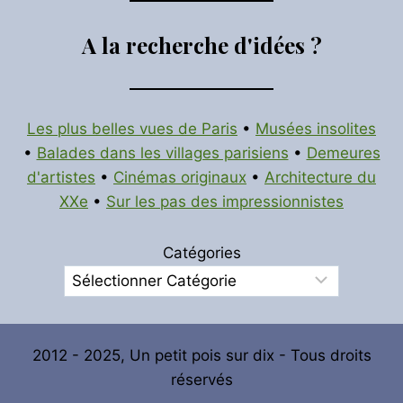
A la recherche d'idées ?
Les plus belles vues de Paris
•
Musées insolites
•
Balades dans les villages parisiens
•
Demeures
d'artistes
•
Cinémas originaux
•
Architecture du
XXe
•
Sur les pas des impressionnistes
Catégories
2012 - 2025, Un petit pois sur dix - Tous droits
réservés