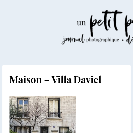
Aller
au
contenu
Maison – Villa Daviel