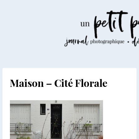
Aller
au
contenu
Maison – Cité Florale