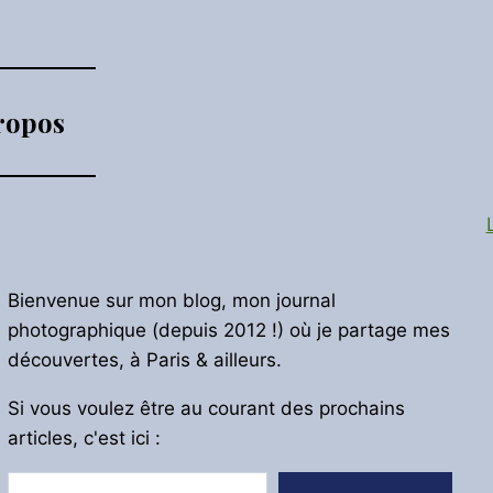
ropos
Bienvenue sur mon blog, mon journal
photographique (depuis 2012 !) où je partage mes
découvertes, à Paris & ailleurs.
Si vous voulez être au courant des prochains
articles, c'est ici :
Saisissez votre adresse e-mail…