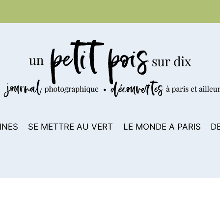
INES
SE METTRE AU VERT
LE MONDE A PARIS
D