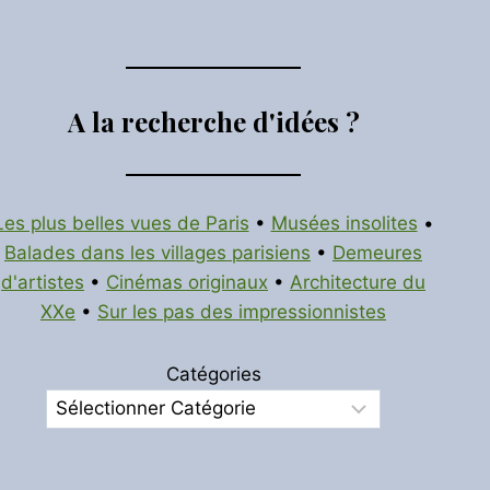
A la recherche d'idées ?
Les plus belles vues de Paris
•
Musées insolites
•
Balades dans les villages parisiens
•
Demeures
d'artistes
•
Cinémas originaux
•
Architecture du
XXe
•
Sur les pas des impressionnistes
Catégories