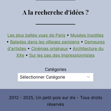
A la recherche d'idées ?
Les plus belles vues de Paris
•
Musées insolites
•
Balades dans les villages parisiens
•
Demeures
d'artistes
•
Cinémas originaux
•
Architecture du
XXe
•
Sur les pas des impressionnistes
Catégories
2012 - 2025, Un petit pois sur dix - Tous droits
réservés