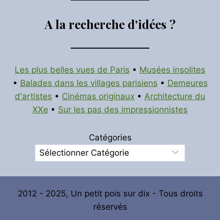
A la recherche d'idées ?
Les plus belles vues de Paris
•
Musées insolites
•
Balades dans les villages parisiens
•
Demeures
d'artistes
•
Cinémas originaux
•
Architecture du
XXe
•
Sur les pas des impressionnistes
Catégories
2012 - 2025, Un petit pois sur dix - Tous droits
réservés