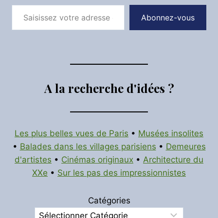
Saisissez votre adresse e-mail…
Abonnez-vous
A la recherche d'idées ?
Les plus belles vues de Paris
•
Musées insolites
•
Balades dans les villages parisiens
•
Demeures
d'artistes
•
Cinémas originaux
•
Architecture du
XXe
•
Sur les pas des impressionnistes
Catégories