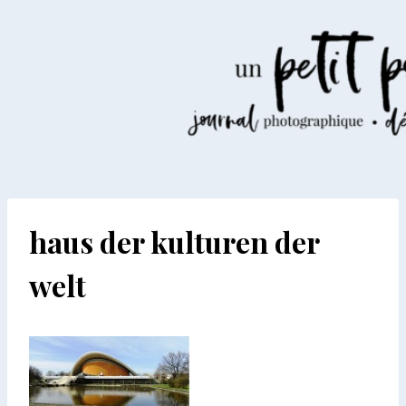
Aller
au
contenu
haus der kulturen der
welt