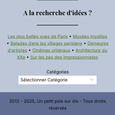
A la recherche d'idées ?
Les plus belles vues de Paris
•
Musées insolites
•
Balades dans les villages parisiens
•
Demeures
d'artistes
•
Cinémas originaux
•
Architecture du
XXe
•
Sur les pas des impressionnistes
Catégories
2012 - 2025, Un petit pois sur dix - Tous droits
réservés