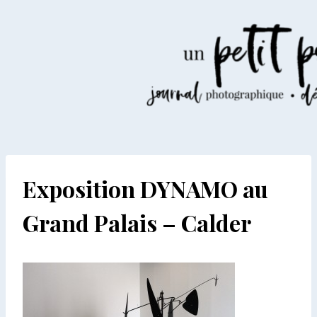
Aller
au
contenu
Exposition DYNAMO au
Grand Palais – Calder