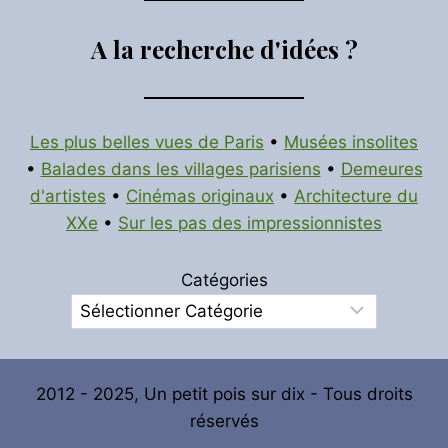
A la recherche d'idées ?
Les plus belles vues de Paris
•
Musées insolites
•
Balades dans les villages parisiens
•
Demeures
d'artistes
•
Cinémas originaux
•
Architecture du
XXe
•
Sur les pas des impressionnistes
Catégories
2012 - 2025, Un petit pois sur dix - Tous droits
réservés