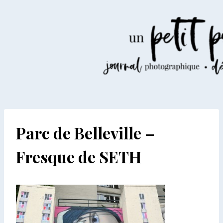
Aller
au
contenu
Parc de Belleville –
Fresque de SETH