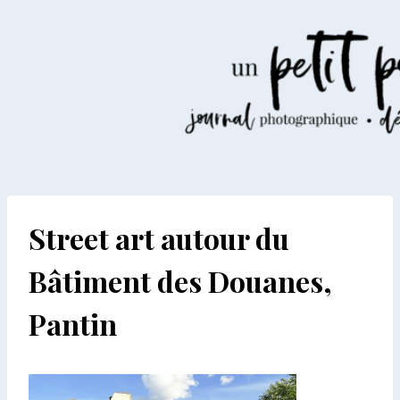
Aller
au
contenu
Street art autour du
Bâtiment des Douanes,
Pantin