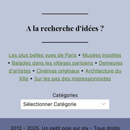
A la recherche d'idées ?
Les plus belles vues de Paris
•
Musées insolites
•
Balades dans les villages parisiens
•
Demeures
d'artistes
•
Cinémas originaux
•
Architecture du
XXe
•
Sur les pas des impressionnistes
Catégories
2012 - 2025, Un petit pois sur dix - Tous droits