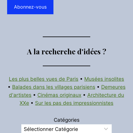
Abonnez-vous
A la recherche d'idées ?
Les plus belles vues de Paris
•
Musées insolites
•
Balades dans les villages parisiens
•
Demeures
d'artistes
•
Cinémas originaux
•
Architecture du
XXe
•
Sur les pas des impressionnistes
Catégories