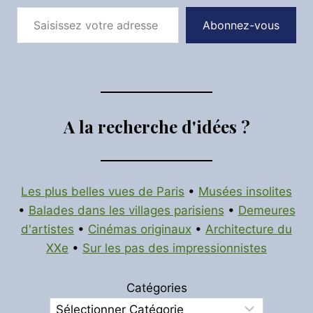
Saisissez votre adresse e-mail…
Abonnez-vous
A la recherche d'idées ?
Les plus belles vues de Paris
•
Musées insolites
•
Balades dans les villages parisiens
•
Demeures
d'artistes
•
Cinémas originaux
•
Architecture du
XXe
•
Sur les pas des impressionnistes
Catégories