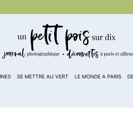
INES
SE METTRE AU VERT
LE MONDE A PARIS
D