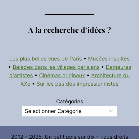
A la recherche d'idées ?
Les plus belles vues de Paris
•
Musées insolites
•
Balades dans les villages parisiens
•
Demeures
d'artistes
•
Cinémas originaux
•
Architecture du
XXe
•
Sur les pas des impressionnistes
Catégories
2012 - 2025, Un petit pois sur dix - Tous droits