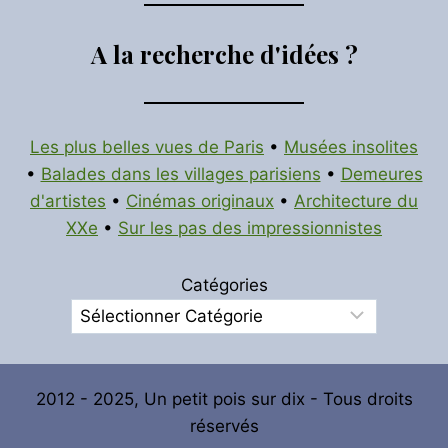
A la recherche d'idées ?
Les plus belles vues de Paris
•
Musées insolites
•
Balades dans les villages parisiens
•
Demeures
d'artistes
•
Cinémas originaux
•
Architecture du
XXe
•
Sur les pas des impressionnistes
Catégories
2012 - 2025, Un petit pois sur dix - Tous droits
réservés