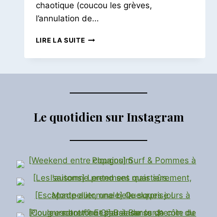
chaotique (coucou les grèves,
l’annulation de…
RAILTRIP
LIRE LA SUITE
AU
PORTUGAL
|
PORTO
–
LISBONNE
Le quotidien sur Instagram