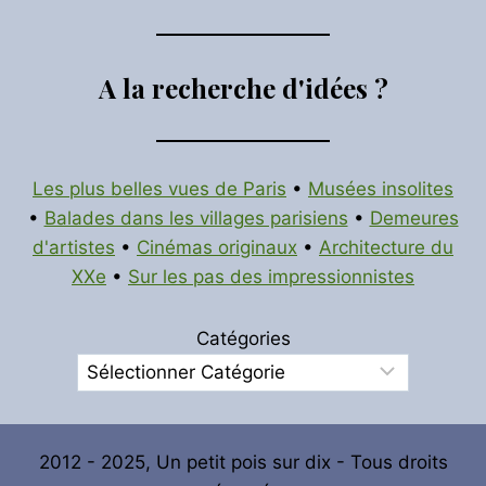
A la recherche d'idées ?
Les plus belles vues de Paris
•
Musées insolites
•
Balades dans les villages parisiens
•
Demeures
d'artistes
•
Cinémas originaux
•
Architecture du
XXe
•
Sur les pas des impressionnistes
Catégories
2012 - 2025, Un petit pois sur dix - Tous droits