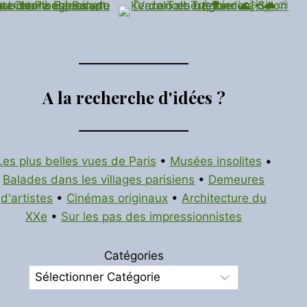
A la recherche d'idées ?
Les plus belles vues de Paris
•
Musées insolites
•
Balades dans les villages parisiens
•
Demeures
d'artistes
•
Cinémas originaux
•
Architecture du
XXe
•
Sur les pas des impressionnistes
Catégories