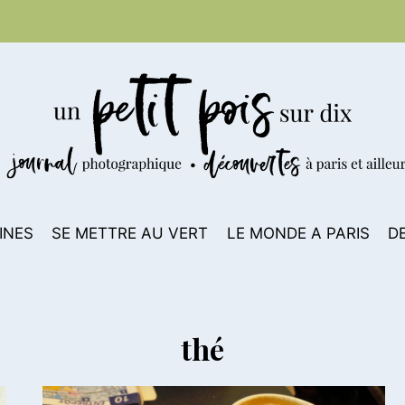
INES
SE METTRE AU VERT
LE MONDE A PARIS
D
thé