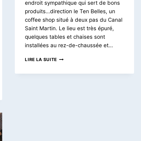
endroit sympathique qui sert de bons
produits…direction le Ten Belles, un
coffee shop situé à deux pas du Canal
Saint Martin. Le lieu est très épuré,
quelques tables et chaises sont
installées au rez-de-chaussée et…
UNE
LIRE LA SUITE
PAUSE
AU
TEN
BELLES