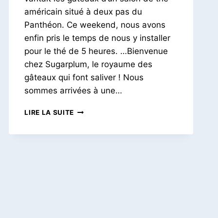
américain situé à deux pas du
Panthéon. Ce weekend, nous avons
enfin pris le temps de nous y installer
pour le thé de 5 heures. …Bienvenue
chez Sugarplum, le royaume des
gâteaux qui font saliver ! Nous
sommes arrivées à une…
SUGARPLUM
LIRE LA SUITE
|
UNE
PAUSE
SUCRÉE
À
L’AMÉRICAINE