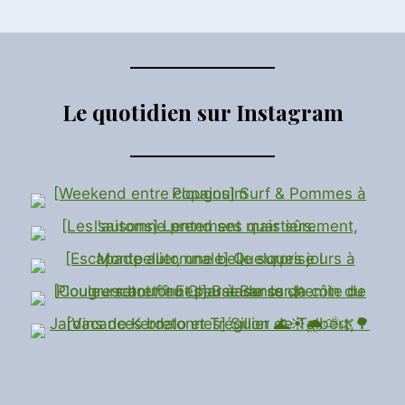
de
suivante
CAILLES
(13E)
page
#1
Le quotidien sur Instagram