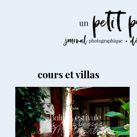
Aller
au
contenu
cours et villas