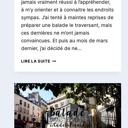
jamais vraiment réussi à l’appréhender,
à m’y orienter et à connaitre les endroits
sympas. J’ai tenté à maintes reprises de
préparer une balade le traversant, mais
ces dernières ne m’ont jamais
convaincues. Et puis au mois de mars
dernier, j’ai décidé de ne…
BALADE
LIRE LA SUITE
DANS
LE
11E
|
DE
PARMENTIER
À
NATION