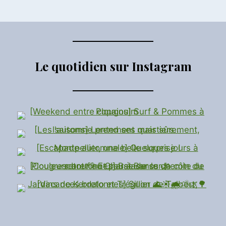
de
suivante
GALWAY
page
Le quotidien sur Instagram