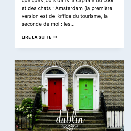
quelques jours dans la capitale du cool
et des chats : Amsterdam (la première
version est de l’office du tourisme, la
seconde de moi : les…
QUELQUES
LIRE LA SUITE
JOURS
À
AMSTERDAM