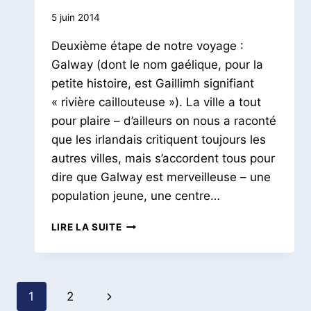
Par
5 juin 2014
Le
Deuxième étape de notre voyage :
Petit
Pois
Galway (dont le nom gaélique, pour la
petite histoire, est Gaillimh signifiant
« rivière caillouteuse »). La ville a tout
pour plaire – d’ailleurs on nous a raconté
que les irlandais critiquent toujours les
autres villes, mais s’accordent tous pour
dire que Galway est merveilleuse – une
population jeune, une centre…
A
LIRE LA SUITE
LA
DÉCOUVERTE
DE
L’IRLANDE
Navigation
Page
1
2
#2
|