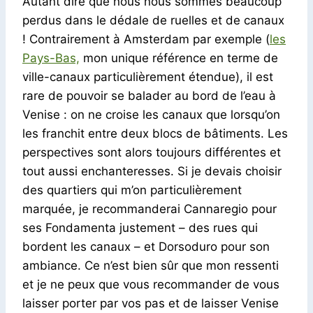
Autant dire que nous nous sommes beaucoup
perdus dans le dédale de ruelles et de canaux
! Contrairement à Amsterdam par exemple (
les
Pays-Bas,
mon unique référence en terme de
ville-canaux particulièrement étendue), il est
rare de pouvoir se balader au bord de l’eau à
Venise : on ne croise les canaux que lorsqu’on
les franchit entre deux blocs de bâtiments. Les
perspectives sont alors toujours différentes et
tout aussi enchanteresses. Si je devais choisir
des quartiers qui m’on particulièrement
marquée, je recommanderai Cannaregio pour
ses Fondamenta justement – des rues qui
bordent les canaux – et Dorsoduro pour son
ambiance. Ce n’est bien sûr que mon ressenti
et je ne peux que vous recommander de vous
laisser porter par vos pas et de laisser Venise