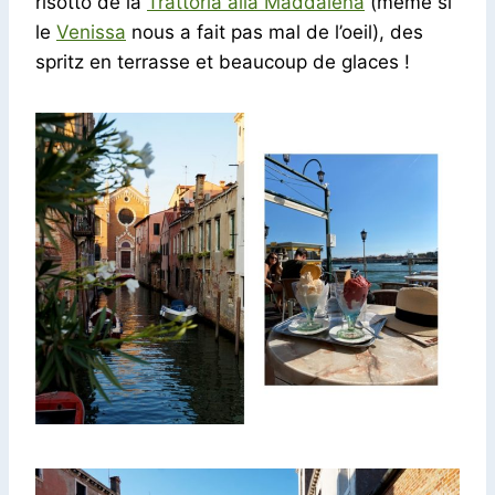
risotto de la
Trattoria alla Maddalena
(même si
le
Venissa
nous a fait pas mal de l’oeil), des
spritz en terrasse et beaucoup de glaces !