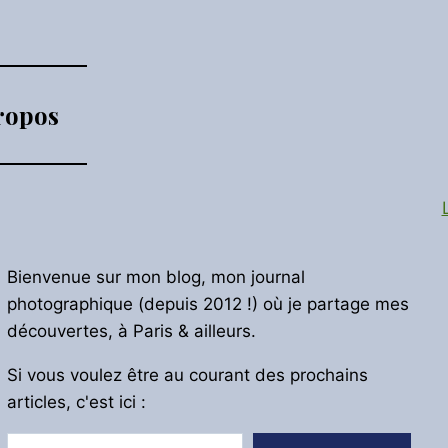
ropos
Bienvenue sur mon blog, mon journal
photographique (depuis 2012 !) où je partage mes
découvertes, à Paris & ailleurs.
Si vous voulez être au courant des prochains
articles, c'est ici :
Saisissez votre adresse e-mail…