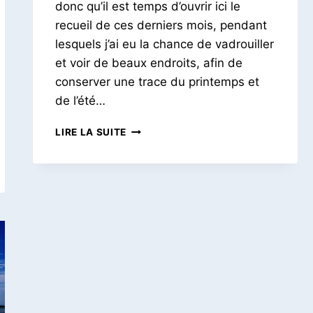
donc qu’il est temps d’ouvrir ici le
recueil de ces derniers mois, pendant
lesquels j’ai eu la chance de vadrouiller
et voir de beaux endroits, afin de
conserver une trace du printemps et
de l’été…
LA
LIRE LA SUITE
BELLE
SAISON
|
2023