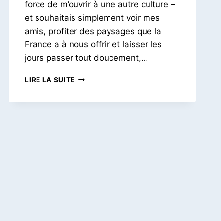
force de m’ouvrir à une autre culture –
et souhaitais simplement voir mes
amis, profiter des paysages que la
France a à nous offrir et laisser les
jours passer tout doucement,…
C’ÉTAIT
LIRE LA SUITE
L’ÉTÉ
2022