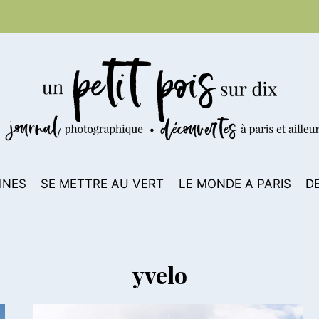
INES
SE METTRE AU VERT
LE MONDE A PARIS
D
yvelo